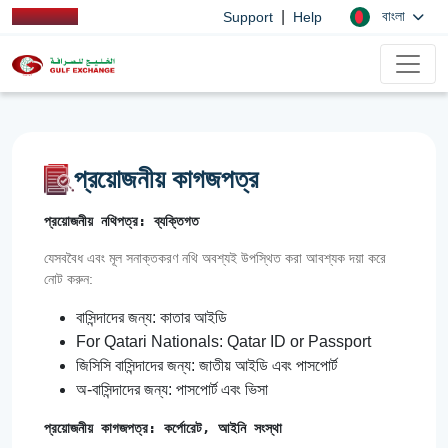
|
বাংলা
Support
Help
প্রয়োজনীয় কাগজপত্র
প্রয়োজনীয় নথিপত্র: ব্যক্তিগত
যেসববৈধ এবং মূল সনাক্তকরণ নথি অবশ্যই উপস্থিত করা আবশ্যক দয়া করে
নোট করুন:
বাসিন্দাদের জন্য: কাতার আইডি
For Qatari Nationals: Qatar ID or Passport
জিসিসি বাসিন্দাদের জন্য: জাতীয় আইডি এবং পাসপোর্ট
অ-বাসিন্দাদের জন্য: পাসপোর্ট এবং ভিসা
প্রয়োজনীয় কাগজপত্র: কর্পোরেট, আইনি সংস্থা