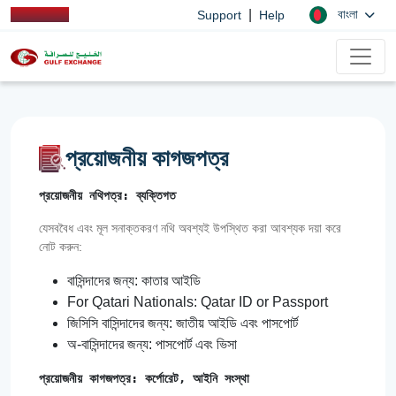
|
বাংলা
Support
Help
প্রয়োজনীয় কাগজপত্র
প্রয়োজনীয় নথিপত্র: ব্যক্তিগত
যেসববৈধ এবং মূল সনাক্তকরণ নথি অবশ্যই উপস্থিত করা আবশ্যক দয়া করে
নোট করুন:
বাসিন্দাদের জন্য: কাতার আইডি
For Qatari Nationals: Qatar ID or Passport
জিসিসি বাসিন্দাদের জন্য: জাতীয় আইডি এবং পাসপোর্ট
অ-বাসিন্দাদের জন্য: পাসপোর্ট এবং ভিসা
প্রয়োজনীয় কাগজপত্র: কর্পোরেট, আইনি সংস্থা