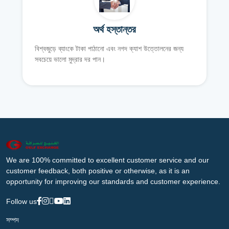
অর্থ হস্তান্তর
বিশ্বজুড়ে ব্যাংকে টাকা পাঠানো এবং নগদ ক্যাশ উত্তোলনের জন্য
সবচেয়ে ভালো মুদ্রার দর পান।
We are 100% committed to excellent customer service and our
customer feedback, both positive or otherwise, as it is an
opportunity for improving our standards and customer experience.
Follow us
সম্পদ