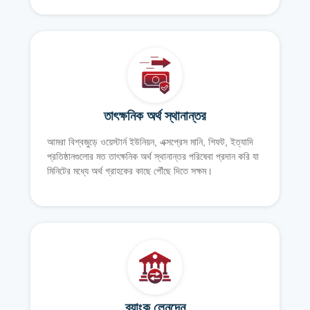
তাৎক্ষনিক অর্থ স্থানান্তর
আমরা বিশ্বজুড়ে ওয়েস্টার্ন ইউনিয়ন, এক্সপ্রেস মানি, শিফট, ইত্যাদি
প্রতিষ্ঠানগুলোর মত তাৎক্ষনিক অর্থ স্থানান্তর পরিষেবা প্রদান করি যা
মিনিটের মধ্যে অর্থ গ্রাহকের কাছে পৌঁছে দিতে সক্ষম।
ব্যাংক লেনদেন