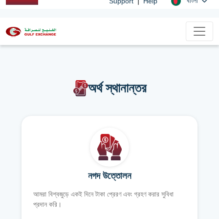
|
বাংলা
Support
Help
অর্থ স্থানান্তর
নগদ উত্তোলন
আমরা বিশ্বজুড়ে একই দিনে টাকা প্রেরণ এবং গ্রহণ করার সুবিধা
প্রদান করি।