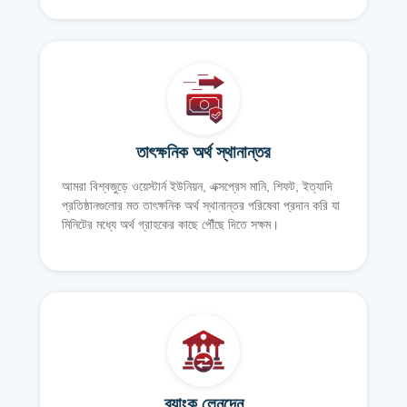
তাৎক্ষনিক অর্থ স্থানান্তর
আমরা বিশ্বজুড়ে ওয়েস্টার্ন ইউনিয়ন, এক্সপ্রেস মানি, শিফট, ইত্যাদি
প্রতিষ্ঠানগুলোর মত তাৎক্ষনিক অর্থ স্থানান্তর পরিষেবা প্রদান করি যা
মিনিটের মধ্যে অর্থ গ্রাহকের কাছে পৌঁছে দিতে সক্ষম।
ব্যাংক লেনদেন