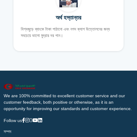
অর্থ হস্তান্তর
বিশ্বজুড়ে ব্যাংকে টাকা পাঠানো এবং নগদ ক্যাশ উত্তোলনের জন্য
সবচেয়ে ভালো মুদ্রার দর পান।
We are 100% committed to excellent customer service and our
customer feedback, both positive or otherwise, as it is an
opportunity for improving our standards and customer experience.
Follow us
সম্পদ