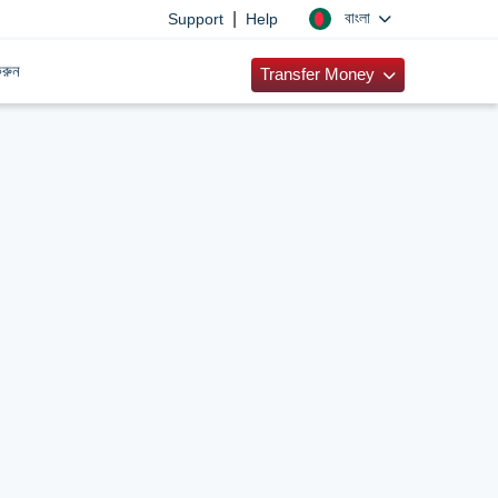
|
বাংলা
Support
Help
রুন
Transfer Money