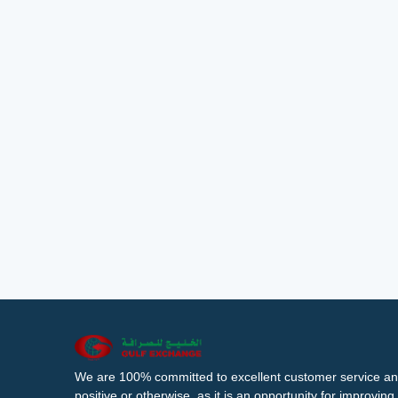
We are 100% committed to excellent customer service an
positive or otherwise, as it is an opportunity for improvi