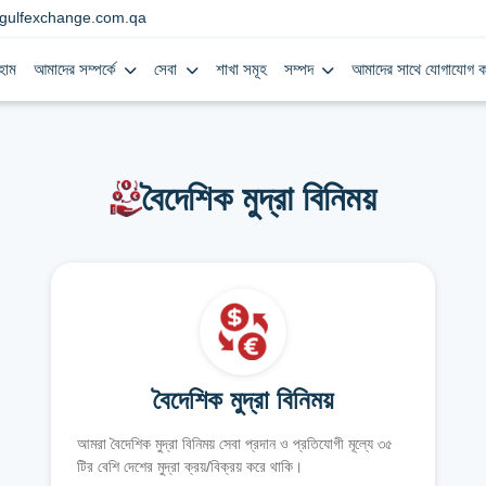
gulfexchange.com.qa
হোম
আমাদের সম্পর্কে
সেবা
শাখা সমূহ
সম্পদ
আমাদের সাথে যোগাযোগ ক
বৈদেশিক মুদ্রা বিনিময়
বৈদেশিক মুদ্রা বিনিময়
আমরা বৈদেশিক মুদ্রা বিনিময় সেবা প্রদান ও প্রতিযোগী মূল্যে ৩৫
টির বেশি দেশের মুদ্রা ক্রয়/বিক্রয় করে থাকি।