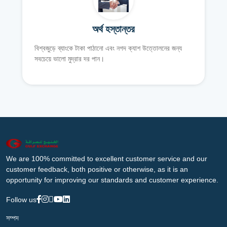
অর্থ হস্তান্তর
বিশ্বজুড়ে ব্যাংকে টাকা পাঠানো এবং নগদ ক্যাশ উত্তোলনের জন্য
সবচেয়ে ভালো মুদ্রার দর পান।
We are 100% committed to excellent customer service and our
customer feedback, both positive or otherwise, as it is an
opportunity for improving our standards and customer experience.
Follow us
সম্পদ