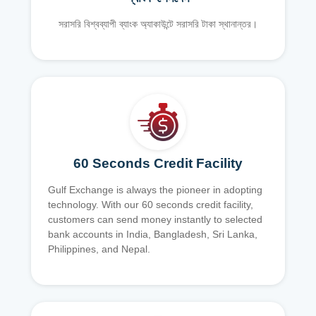
সরাসরি বিশ্বব্যাপী ব্যাংক অ্যাকাউন্টে সরাসরি টাকা স্থানান্তর।
60 Seconds Credit Facility
Gulf Exchange is always the pioneer in adopting
technology. With our 60 seconds credit facility,
customers can send money instantly to selected
bank accounts in India, Bangladesh, Sri Lanka,
Philippines, and Nepal.