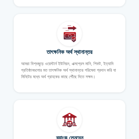
তাৎক্ষনিক অর্থ স্থানান্তর
আমরা বিশ্বজুড়ে ওয়েস্টার্ন ইউনিয়ন, এক্সপ্রেস মানি, শিফট, ইত্যাদি
প্রতিষ্ঠানগুলোর মত তাৎক্ষনিক অর্থ স্থানান্তর পরিষেবা প্রদান করি যা
মিনিটের মধ্যে অর্থ গ্রাহকের কাছে পৌঁছে দিতে সক্ষম।
ব্যাংক লেনদেন