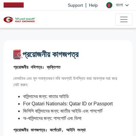
|
বাংলা
Support
Help
প্রয়োজনীয় কাগজপত্র
প্রয়োজনীয় নথিপত্র: ব্যক্তিগত
যেসববৈধ এবং মূল সনাক্তকরণ নথি অবশ্যই উপস্থিত করা আবশ্যক দয়া করে
নোট করুন:
বাসিন্দাদের জন্য: কাতার আইডি
For Qatari Nationals: Qatar ID or Passport
জিসিসি বাসিন্দাদের জন্য: জাতীয় আইডি এবং পাসপোর্ট
অ-বাসিন্দাদের জন্য: পাসপোর্ট এবং ভিসা
প্রয়োজনীয় কাগজপত্র: কর্পোরেট, আইনি সংস্থা