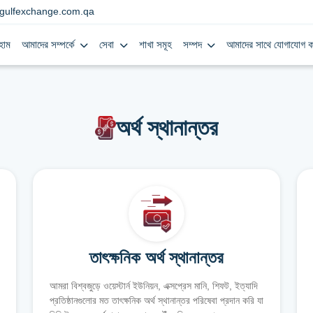
gulfexchange.com.qa
হোম
আমাদের সম্পর্কে
সেবা
শাখা সমূহ
সম্পদ
আমাদের সাথে যোগাযোগ ক
অর্থ স্থানান্তর
তাৎক্ষনিক অর্থ স্থানান্তর
আমরা বিশ্বজুড়ে ওয়েস্টার্ন ইউনিয়ন, এক্সপ্রেস মানি, শিফট, ইত্যাদি
প্রতিষ্ঠানগুলোর মত তাৎক্ষনিক অর্থ স্থানান্তর পরিষেবা প্রদান করি যা