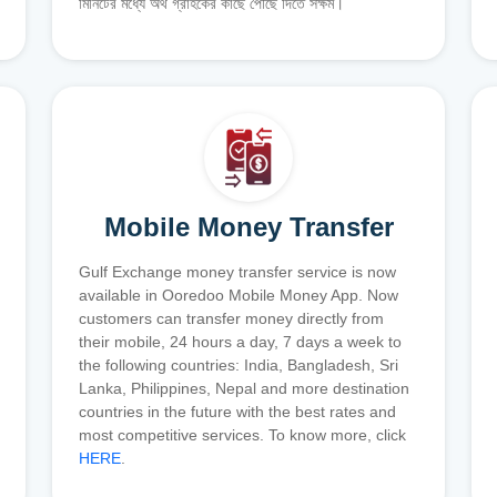
মিনিটের মধ্যে অর্থ গ্রাহকের কাছে পৌঁছে দিতে সক্ষম।
Mobile Money Transfer
Gulf Exchange money transfer service is now
available in Ooredoo Mobile Money App. Now
customers can transfer money directly from
their mobile, 24 hours a day, 7 days a week to
the following countries: India, Bangladesh, Sri
Lanka, Philippines, Nepal and more destination
countries in the future with the best rates and
most competitive services. To know more, click
HERE
.