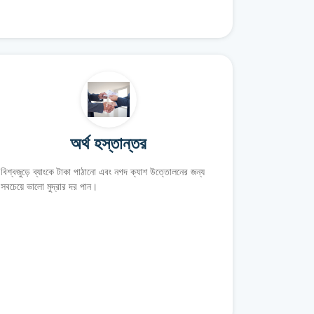
অর্থ হস্তান্তর
বিশ্বজুড়ে ব্যাংকে টাকা পাঠানো এবং নগদ ক্যাশ উত্তোলনের জন্য
সবচেয়ে ভালো মুদ্রার দর পান।