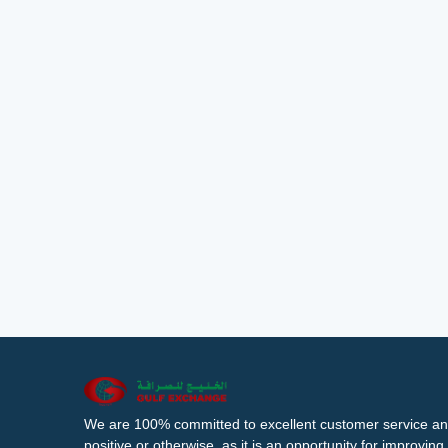
We are 100% committed to excellent customer service an
positive or otherwise, as it is an opportunity for improvi