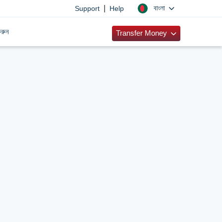
|
বাংলা
Support
Help
রুন
Transfer Money