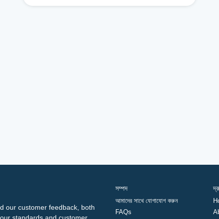
সম্পদ
দ্
আমাদের সাথে যোগাযোগ করুন
H
d our customer feedback, both
FAQs
A
ng our standards and customer