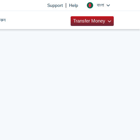
|
বাংলা
Support
Help
রুন
Transfer Money