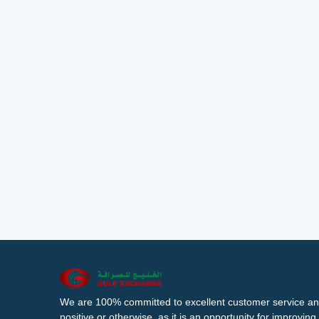
We are 100% committed to excellent customer service an
positive or otherwise, as it is an opportunity for improvi