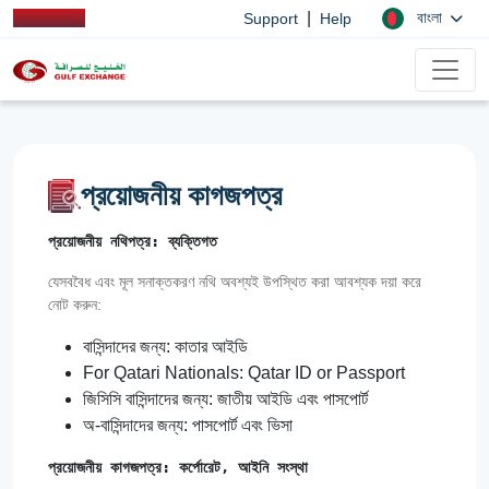
|
বাংলা
Support
Help
প্রয়োজনীয় কাগজপত্র
প্রয়োজনীয় নথিপত্র: ব্যক্তিগত
যেসববৈধ এবং মূল সনাক্তকরণ নথি অবশ্যই উপস্থিত করা আবশ্যক দয়া করে
নোট করুন:
বাসিন্দাদের জন্য: কাতার আইডি
For Qatari Nationals: Qatar ID or Passport
জিসিসি বাসিন্দাদের জন্য: জাতীয় আইডি এবং পাসপোর্ট
অ-বাসিন্দাদের জন্য: পাসপোর্ট এবং ভিসা
প্রয়োজনীয় কাগজপত্র: কর্পোরেট, আইনি সংস্থা