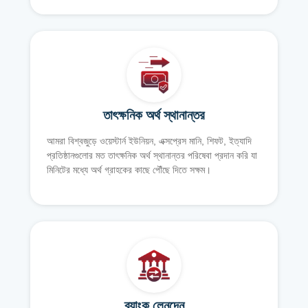
তাৎক্ষনিক অর্থ স্থানান্তর
আমরা বিশ্বজুড়ে ওয়েস্টার্ন ইউনিয়ন, এক্সপ্রেস মানি, শিফট, ইত্যাদি
প্রতিষ্ঠানগুলোর মত তাৎক্ষনিক অর্থ স্থানান্তর পরিষেবা প্রদান করি যা
মিনিটের মধ্যে অর্থ গ্রাহকের কাছে পৌঁছে দিতে সক্ষম।
ব্যাংক লেনদেন