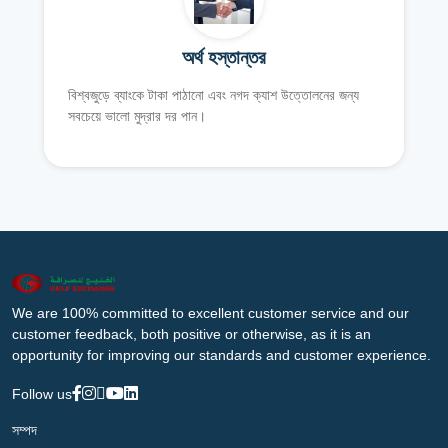
অর্থ হস্তান্তর
বিশ্বজুড়ে ব্যাংকে টাকা পাঠানো এবং নগদ ক্যাশ উত্তোলনের জন্য
সবচেয়ে ভালো মুদ্রার দর পান।
We are 100% committed to excellent customer service and our
customer feedback, both positive or otherwise, as it is an
opportunity for improving our standards and customer experience.
Follow us
সম্পদ