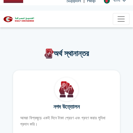
|
বাংলা
Support
Help
অর্থ স্থানান্তর
নগদ উত্তোলন
আমরা বিশ্বজুড়ে একই দিনে টাকা প্রেরণ এবং গ্রহণ করার সুবিধা
প্রদান করি।