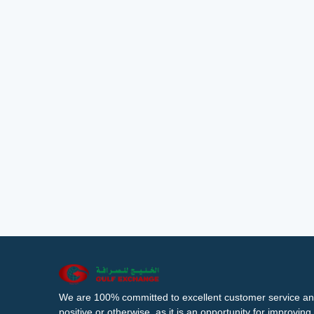
We are 100% committed to excellent customer service an
positive or otherwise, as it is an opportunity for improvi