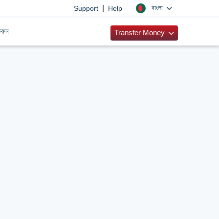
|
বাংলা
Support
Help
রুন
Transfer Money