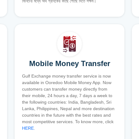
মিনিটের মধ্যে অর্থ গ্রাহকের কাছে পৌঁছে দিতে সক্ষম।
Mobile Money Transfer
Gulf Exchange money transfer service is now
available in Ooredoo Mobile Money App. Now
customers can transfer money directly from
their mobile, 24 hours a day, 7 days a week to
the following countries: India, Bangladesh, Sri
Lanka, Philippines, Nepal and more destination
countries in the future with the best rates and
most competitive services. To know more, click
HERE
.