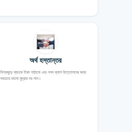
অর্থ হস্তান্তর
বিশ্বজুড়ে ব্যাংকে টাকা পাঠানো এবং নগদ ক্যাশ উত্তোলনের জন্য
সবচেয়ে ভালো মুদ্রার দর পান।