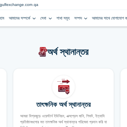
gulfexchange.com.qa
হোম
আমাদের সম্পর্কে
সেবা
শাখা সমূহ
সম্পদ
আমাদের সাথে যোগাযোগ ক
অর্থ স্থানান্তর
তাৎক্ষনিক অর্থ স্থানান্তর
আমরা বিশ্বজুড়ে ওয়েস্টার্ন ইউনিয়ন, এক্সপ্রেস মানি, শিফট, ইত্যাদি
প্রতিষ্ঠানগুলোর মত তাৎক্ষনিক অর্থ স্থানান্তর পরিষেবা প্রদান করি যা