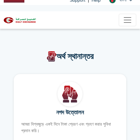
অর্থ স্থানান্তর
নগদ উত্তোলন
আমরা বিশ্বজুড়ে একই দিনে টাকা প্রেরণ এবং গ্রহণ করার সুবিধা
প্রদান করি।