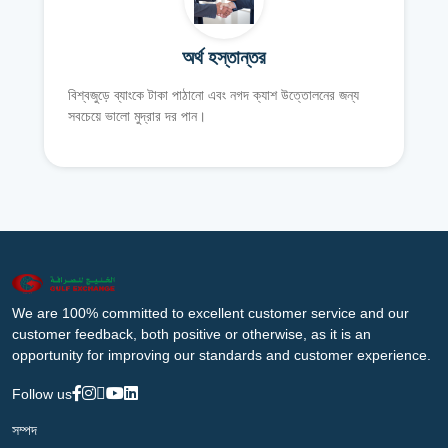
অর্থ হস্তান্তর
বিশ্বজুড়ে ব্যাংকে টাকা পাঠানো এবং নগদ ক্যাশ উত্তোলনের জন্য
সবচেয়ে ভালো মুদ্রার দর পান।
We are 100% committed to excellent customer service and our
customer feedback, both positive or otherwise, as it is an
opportunity for improving our standards and customer experience.
Follow us
সম্পদ