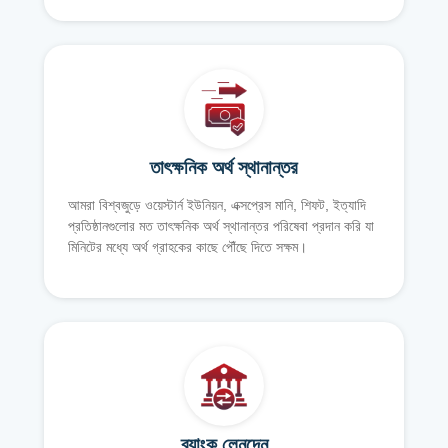
তাৎক্ষনিক অর্থ স্থানান্তর
আমরা বিশ্বজুড়ে ওয়েস্টার্ন ইউনিয়ন, এক্সপ্রেস মানি, শিফট, ইত্যাদি
প্রতিষ্ঠানগুলোর মত তাৎক্ষনিক অর্থ স্থানান্তর পরিষেবা প্রদান করি যা
মিনিটের মধ্যে অর্থ গ্রাহকের কাছে পৌঁছে দিতে সক্ষম।
ব্যাংক লেনদেন