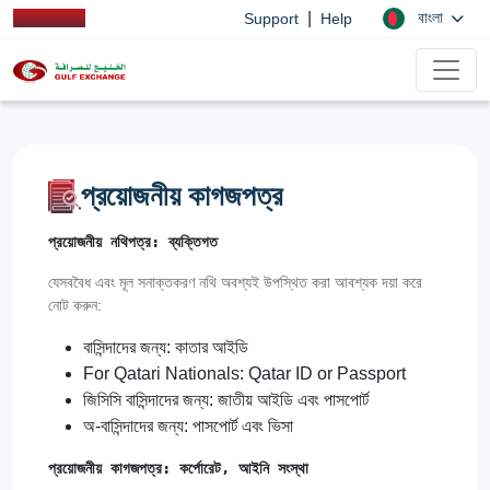
|
বাংলা
Support
Help
প্রয়োজনীয় কাগজপত্র
প্রয়োজনীয় নথিপত্র: ব্যক্তিগত
যেসববৈধ এবং মূল সনাক্তকরণ নথি অবশ্যই উপস্থিত করা আবশ্যক দয়া করে
নোট করুন:
বাসিন্দাদের জন্য: কাতার আইডি
For Qatari Nationals: Qatar ID or Passport
জিসিসি বাসিন্দাদের জন্য: জাতীয় আইডি এবং পাসপোর্ট
অ-বাসিন্দাদের জন্য: পাসপোর্ট এবং ভিসা
প্রয়োজনীয় কাগজপত্র: কর্পোরেট, আইনি সংস্থা