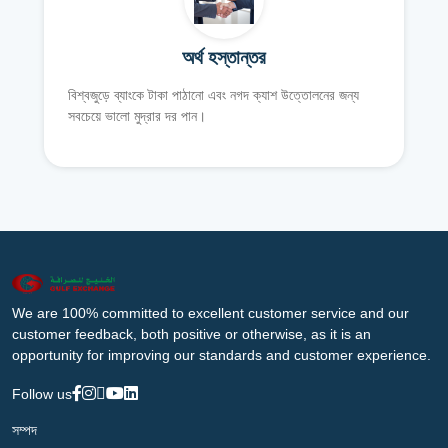
অর্থ হস্তান্তর
বিশ্বজুড়ে ব্যাংকে টাকা পাঠানো এবং নগদ ক্যাশ উত্তোলনের জন্য
সবচেয়ে ভালো মুদ্রার দর পান।
We are 100% committed to excellent customer service and our
customer feedback, both positive or otherwise, as it is an
opportunity for improving our standards and customer experience.
Follow us
সম্পদ