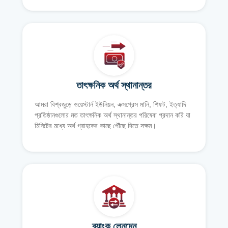
তাৎক্ষনিক অর্থ স্থানান্তর
আমরা বিশ্বজুড়ে ওয়েস্টার্ন ইউনিয়ন, এক্সপ্রেস মানি, শিফট, ইত্যাদি
প্রতিষ্ঠানগুলোর মত তাৎক্ষনিক অর্থ স্থানান্তর পরিষেবা প্রদান করি যা
মিনিটের মধ্যে অর্থ গ্রাহকের কাছে পৌঁছে দিতে সক্ষম।
ব্যাংক লেনদেন