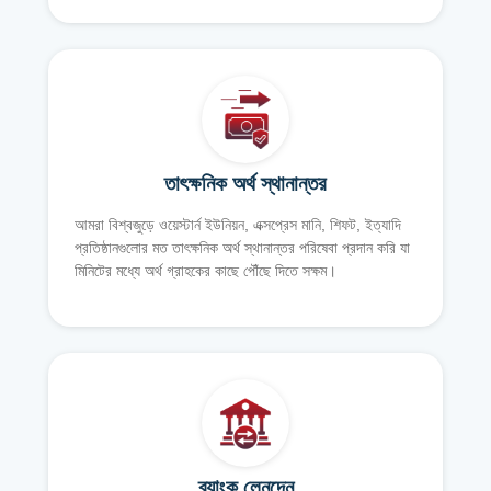
তাৎক্ষনিক অর্থ স্থানান্তর
আমরা বিশ্বজুড়ে ওয়েস্টার্ন ইউনিয়ন, এক্সপ্রেস মানি, শিফট, ইত্যাদি
প্রতিষ্ঠানগুলোর মত তাৎক্ষনিক অর্থ স্থানান্তর পরিষেবা প্রদান করি যা
মিনিটের মধ্যে অর্থ গ্রাহকের কাছে পৌঁছে দিতে সক্ষম।
ব্যাংক লেনদেন