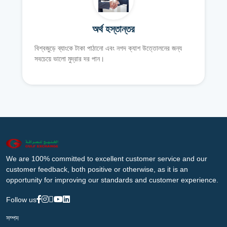
অর্থ হস্তান্তর
বিশ্বজুড়ে ব্যাংকে টাকা পাঠানো এবং নগদ ক্যাশ উত্তোলনের জন্য
সবচেয়ে ভালো মুদ্রার দর পান।
We are 100% committed to excellent customer service and our
customer feedback, both positive or otherwise, as it is an
opportunity for improving our standards and customer experience.
Follow us
সম্পদ