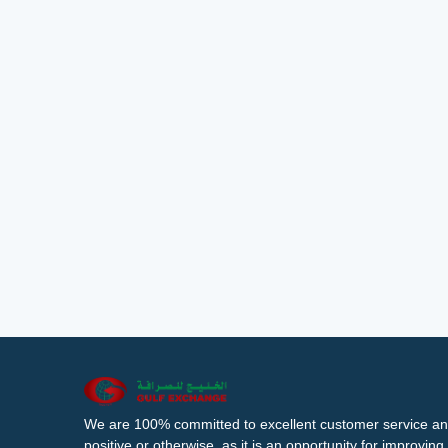
We are 100% committed to excellent customer service an
positive or otherwise, as it is an opportunity for improvi