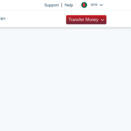
|
বাংলা
Support
Help
রুন
Transfer Money