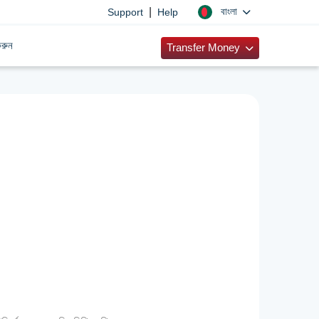
|
বাংলা
Support
Help
রুন
Transfer Money