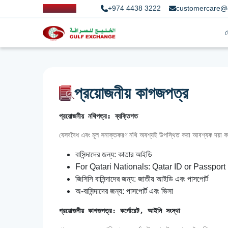
+974 4438 3222
customercare@
প্রয়োজনীয় কাগজপত্র
প্রয়োজনীয় নথিপত্র: ব্যক্তিগত
যেসববৈধ এবং মূল সনাক্তকরণ নথি অবশ্যই উপস্থিত করা আবশ্যক দয়া ক
বাসিন্দাদের জন্য: কাতার আইডি
For Qatari Nationals: Qatar ID or Passport
জিসিসি বাসিন্দাদের জন্য: জাতীয় আইডি এবং পাসপোর্ট
অ-বাসিন্দাদের জন্য: পাসপোর্ট এবং ভিসা
প্রয়োজনীয় কাগজপত্র: কর্পোরেট, আইনি সংস্থা