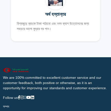
অর্থ হস্তান্তর
বিশ্বজুড়ে ব্যাংকে টাকা পাঠানো এবং নগদ ক্যাশ উত্তোলনের জন্য
সবচেয়ে ভালো মুদ্রার দর পান।
We are 100% committed to excellent customer service and our
customer feedback, both positive or otherwise, as it is an
opportunity for improving our standards and customer experience.
Follow us
সম্পদ