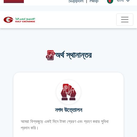
|
বাংলা
Support
Help
অর্থ স্থানান্তর
নগদ উত্তোলন
আমরা বিশ্বজুড়ে একই দিনে টাকা প্রেরণ এবং গ্রহণ করার সুবিধা
প্রদান করি।