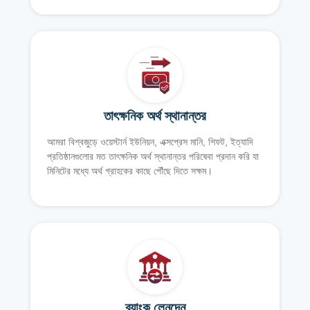
তাৎক্ষনিক অর্থ স্থানান্তর
আমরা বিশ্বজুড়ে ওয়েস্টার্ন ইউনিয়ন, এক্সপ্রেস মানি, শিফট, ইত্যাদি
প্রতিষ্ঠানগুলোর মত তাৎক্ষনিক অর্থ স্থানান্তর পরিষেবা প্রদান করি যা
মিনিটের মধ্যে অর্থ গ্রাহকের কাছে পৌঁছে দিতে সক্ষম।
ব্যাংক লেনদেন