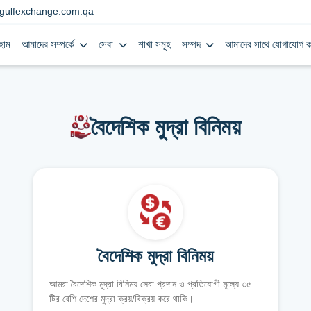
gulfexchange.com.qa
হোম
আমাদের সম্পর্কে
সেবা
শাখা সমূহ
সম্পদ
আমাদের সাথে যোগাযোগ ক
বৈদেশিক মুদ্রা বিনিময়
বৈদেশিক মুদ্রা বিনিময়
আমরা বৈদেশিক মুদ্রা বিনিময় সেবা প্রদান ও প্রতিযোগী মূল্যে ৩৫
টির বেশি দেশের মুদ্রা ক্রয়/বিক্রয় করে থাকি।