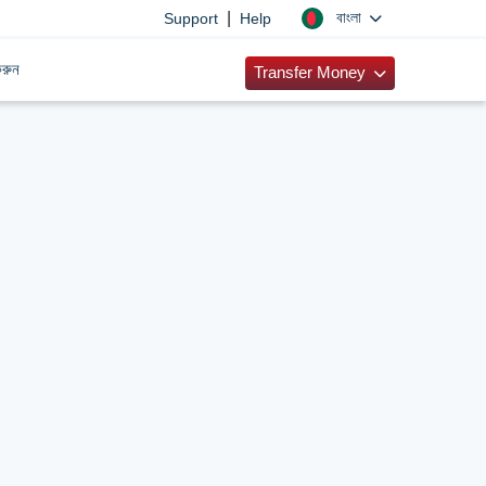
|
বাংলা
Support
Help
রুন
Transfer Money