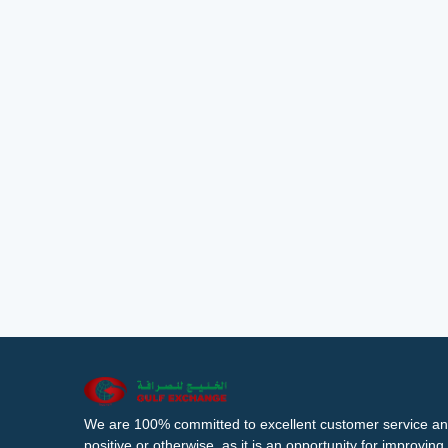
We are 100% committed to excellent customer service an
positive or otherwise, as it is an opportunity for improvi