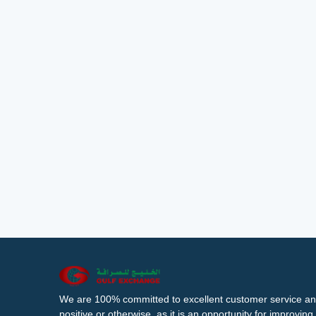
We are 100% committed to excellent customer service an
positive or otherwise, as it is an opportunity for improvi