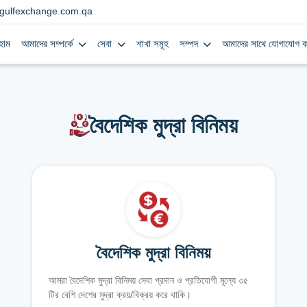
gulfexchange.com.qa
হোম
আমাদের সম্পর্কে
সেবা
শাখা সমূহ
সম্পদ
আমাদের সাথে যোগাযোগ ক
বৈদেশিক মুদ্রা বিনিময়
বৈদেশিক মুদ্রা বিনিময়
আমরা বৈদেশিক মুদ্রা বিনিময় সেবা প্রদান ও প্রতিযোগী মূল্যে ৩৫
টির বেশি দেশের মুদ্রা ক্রয়/বিক্রয় করে থাকি।