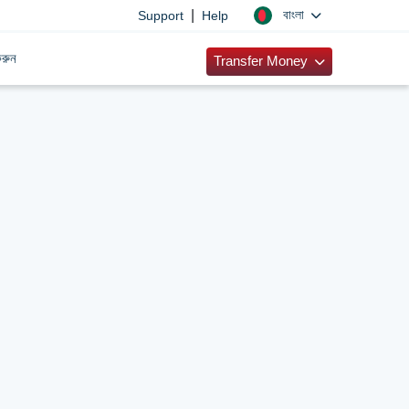
|
বাংলা
Support
Help
রুন
Transfer Money