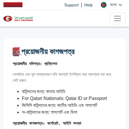
|
বাংলা
Support
Help
প্রয়োজনীয় কাগজপত্র
প্রয়োজনীয় নথিপত্র: ব্যক্তিগত
যেসববৈধ এবং মূল সনাক্তকরণ নথি অবশ্যই উপস্থিত করা আবশ্যক দয়া করে
নোট করুন:
বাসিন্দাদের জন্য: কাতার আইডি
For Qatari Nationals: Qatar ID or Passport
জিসিসি বাসিন্দাদের জন্য: জাতীয় আইডি এবং পাসপোর্ট
অ-বাসিন্দাদের জন্য: পাসপোর্ট এবং ভিসা
প্রয়োজনীয় কাগজপত্র: কর্পোরেট, আইনি সংস্থা