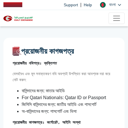
|
বাংলা
Support
Help
প্রয়োজনীয় কাগজপত্র
প্রয়োজনীয় নথিপত্র: ব্যক্তিগত
যেসববৈধ এবং মূল সনাক্তকরণ নথি অবশ্যই উপস্থিত করা আবশ্যক দয়া করে
নোট করুন:
বাসিন্দাদের জন্য: কাতার আইডি
For Qatari Nationals: Qatar ID or Passport
জিসিসি বাসিন্দাদের জন্য: জাতীয় আইডি এবং পাসপোর্ট
অ-বাসিন্দাদের জন্য: পাসপোর্ট এবং ভিসা
প্রয়োজনীয় কাগজপত্র: কর্পোরেট, আইনি সংস্থা