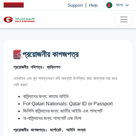
|
বাংলা
Support
Help
প্রয়োজনীয় কাগজপত্র
প্রয়োজনীয় নথিপত্র: ব্যক্তিগত
যেসববৈধ এবং মূল সনাক্তকরণ নথি অবশ্যই উপস্থিত করা আবশ্যক দয়া করে
নোট করুন:
বাসিন্দাদের জন্য: কাতার আইডি
For Qatari Nationals: Qatar ID or Passport
জিসিসি বাসিন্দাদের জন্য: জাতীয় আইডি এবং পাসপোর্ট
অ-বাসিন্দাদের জন্য: পাসপোর্ট এবং ভিসা
প্রয়োজনীয় কাগজপত্র: কর্পোরেট, আইনি সংস্থা