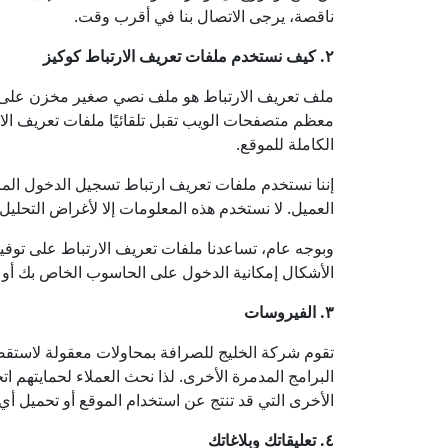
ناقصة، يرجى الاتصال بنا في أقرب وقت.
٢. كيف نستخدم ملفات تعريف الارتباط كوكيز
ملف تعريف الارتباط هو ملف نصي صغير مخزن على جهاز
معظم متصفحات الويب تقبل تلقائيًا ملفات تعريف ال
الكاملة للموقع.
إننا نستخدم ملفات تعريف ارتباط تسجيل الدخول الم
العميل. لا نستخدم هذه المعلومات إلا لأغراض التحليل ا
وبوجه عام، تساعدنا ملفات تعريف الارتباط على توفير
الأشكال إمكانية الدخول على الحاسوب الخاص بك أو أي
٣. الفيروسات
تقوم شركة الخليج للصرافة بمحاولات معقولة لاستقص
البرامج المدمرة الأخرى. لذا نحث العملاء لحمايتهم 
الأخرى التي قد تنتج عن استخدام الموقع أو تحميل أ
٤. تعليقاتك وبلاغاتك