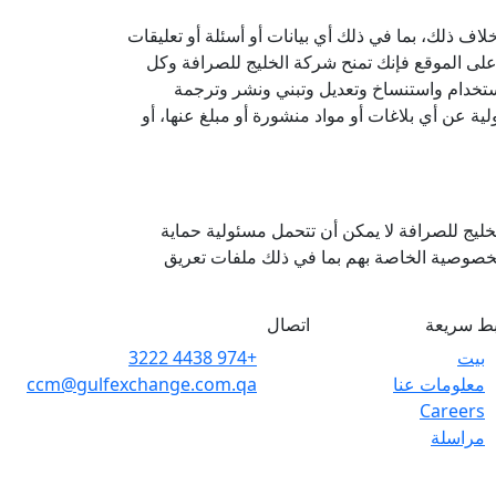
اف ذلك، بما في ذلك أي بيانات أو أسئلة أو تعليقات
ها على الموقع فإنك تمنح شركة الخليج للصرافة وكل
ستخدام واستنساخ وتعديل وتبني ونشر وترجمة
ية عن أي بلاغات أو مواد منشورة أو مبلغ عنها، أو
خليج للصرافة لا يمكن أن تتحمل مسئولية حماية
الخصوصية الخاصة بهم بما في ذلك ملفات تعريق
بط سريعة
اتصال
بيت
+974 4438 3222
معلومات عنا
ccm@gulfexchange.com.qa
Careers
مراسلة