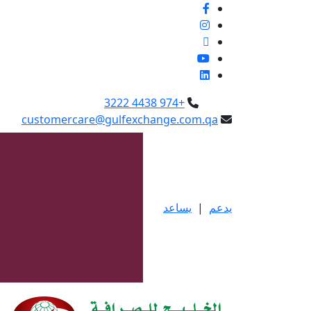
+974 4438 3222
customercare@gulfexchange.com.qa
يدعم
|
يساعد