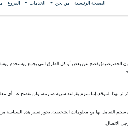
الصفحة الرئيسية
من نحن
الخدمات
الفروع
مو
ن الخصوصية) يفصح عن بعض أو كل الطرق التي يجمع ويستخدم ويفشي وي
.
ئر لهذا الموقع. إننا نلتزم بقواعد سرية صارمة، ولن نفصح عن أي مع
يتم التعامل بها مع معلوماتك الشخصية. يجوز تغيير هذه السياسة من 
جى الاتصال.