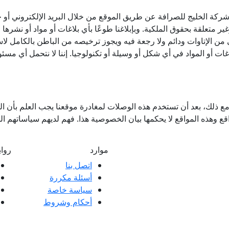
شركة الخليج للصرافة عن طريق الموقع من خلال البريد الإلكتروني أو خل
غير متعلقة بحقوق الملكية. وبإبلاغنا طوعًا بأي بلاغات أو مواد أو نشر
ن الإتاوات ودائم ولا رجعة فيه ويجوز ترخيصه من الباطن بالكامل لا
ت أو المواد في أي شكل أو وسيلة أو تكنولوجيا. إننا لا نتحمل أي مسئول
 ذلك، بعد أن تستخدم هذه الوصلات لمغادرة موقعنا يجب العلم بأن ال
ع وهذه المواقع لا يحكمها بيان الخصوصية هذا. فهم لديهم سياساتهم 
موارد
روا
اتصل بنا
أسئلة مكررة
ملاء ممتازة وتعليقات عملائنا، سواء كانت
سياسة خاصة
 العملاء.
أحكام وشروط