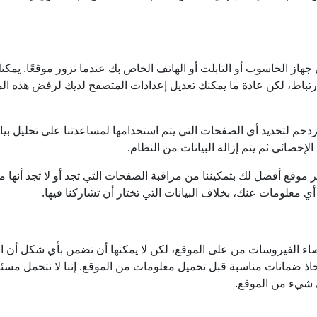
 الحاسوب أو التابلت أو الهاتف الخاص بك عندما تزور موقعًا. يمكنك
ارتباط، لكن عادة ما يمكنك تعديل إعدادات المتصفح لديك لرفض هذه ا
زدحم لتحديد أي الصفحات التي يتم استخدامها لمساعدتنا على تحليل ب
لإحصائي ثم يتم إزالة البيانات من النظام.
 موقع أفضل لك بتمكيننا من مراقبة الصفحات التي تجد أو لا تجد أنها م
 معلومات عنك، بخلاف البيانات التي تختار أن تشاركنا فيها.
اء الفيروسات من على الموقع، لكن لا يمكنها أن تضمن بأي شكل أن ا
اتخاذ ضمانات مناسبة قبل تحميل معلومات من الموقع. إننا لا نتحمل مس
ي شيء من الموقع.