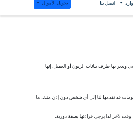
تحويل الأموال
ارد
اتصل بنا
دير بها طرف بيانات الزبون أو العميل. إنها
لومات قد تقدمها لنا إلى أي شخص دون إذن منك، ما
وقت لآخر لذا يرجى قراءتها بصفة دورية.