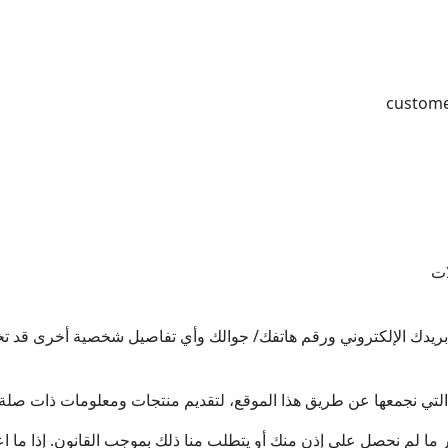
ات
دك الإلكتروني ورقم هاتفك/ جوالك وأي تفاصيل شخصية أخرى قد تختار
ك التي نجمعها عن طريق هذا الموقع، لتقديم منتجات ومعلومات ذات صلة 
ر ما لم نحصل على إذن منك أو يتطلب منا ذلك بموجب القانون. إذا ما 