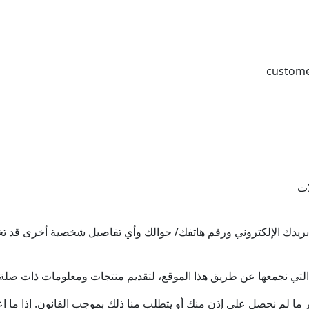
ات
دك الإلكتروني ورقم هاتفك/ جوالك وأي تفاصيل شخصية أخرى قد تختار
ك التي نجمعها عن طريق هذا الموقع، لتقديم منتجات ومعلومات ذات صلة 
ر ما لم نحصل على إذن منك أو يتطلب منا ذلك بموجب القانون. إذا ما 