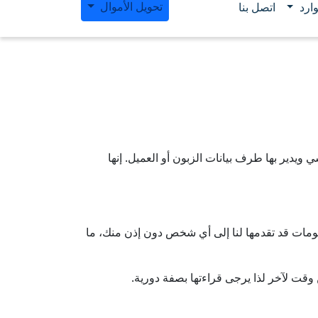
تحويل الأموال
ارد
اتصل بنا
دير بها طرف بيانات الزبون أو العميل. إنها
لومات قد تقدمها لنا إلى أي شخص دون إذن منك، ما
وقت لآخر لذا يرجى قراءتها بصفة دورية.