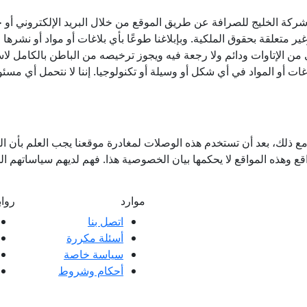
شركة الخليج للصرافة عن طريق الموقع من خلال البريد الإلكتروني أو خل
غير متعلقة بحقوق الملكية. وبإبلاغنا طوعًا بأي بلاغات أو مواد أو نشر
ن الإتاوات ودائم ولا رجعة فيه ويجوز ترخيصه من الباطن بالكامل لا
ت أو المواد في أي شكل أو وسيلة أو تكنولوجيا. إننا لا نتحمل أي مسئول
 ذلك، بعد أن تستخدم هذه الوصلات لمغادرة موقعنا يجب العلم بأن ال
ع وهذه المواقع لا يحكمها بيان الخصوصية هذا. فهم لديهم سياساتهم 
موارد
روا
اتصل بنا
أسئلة مكررة
ملاء ممتازة وتعليقات عملائنا، سواء كانت
سياسة خاصة
 العملاء.
أحكام وشروط