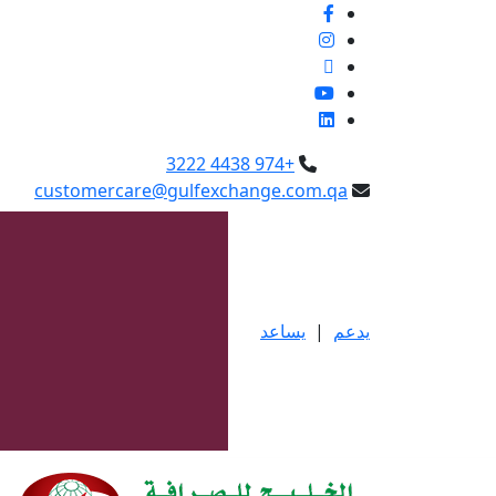
+974 4438 3222
customercare@gulfexchange.com.qa
يدعم
|
يساعد