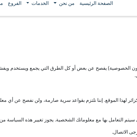
الصفحة الرئيسية
من نحن
الخدمات
الفروع
مو
ن الخصوصية) يفصح عن بعض أو كل الطرق التي يجمع ويستخدم ويفشي وي
.
ئر لهذا الموقع. إننا نلتزم بقواعد سرية صارمة، ولن نفصح عن أي مع
يتم التعامل بها مع معلوماتك الشخصية. يجوز تغيير هذه السياسة من 
جى الاتصال.