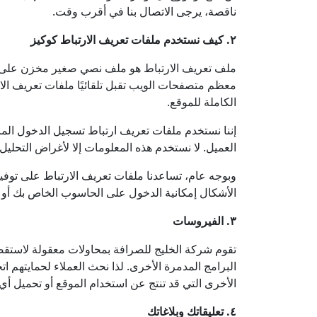
ناقصة، يرجى الاتصال بنا في أقرب وقت.
٢. كيف نستخدم ملفات تعريف الارتباط كوكيز
ملف تعريف الارتباط هو ملف نصي صغير مخزن على جهاز
معظم متصفحات الويب تقبل تلقائيًا ملفات تعريف ال
الكاملة للموقع.
إننا نستخدم ملفات تعريف ارتباط تسجيل الدخول الم
العميل. لا نستخدم هذه المعلومات إلا لأغراض التحليل ا
وبوجه عام، تساعدنا ملفات تعريف الارتباط على توفير
الأشكال إمكانية الدخول على الحاسوب الخاص بك أو أي
٣. الفيروسات
تقوم شركة الخليج للصرافة بمحاولات معقولة لاستقص
البرامج المدمرة الأخرى. لذا نحث العملاء لحمايتهم 
الأخرى التي قد تنتج عن استخدام الموقع أو تحميل أ
٤. تعليقاتك وبلاغاتك