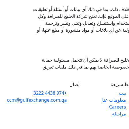
اف ذلك، بما في ذلك أي بيانات أو أسئلة أو تعليقات
ها على الموقع فإنك تمنح شركة الخليج للصرافة وكل
ستخدام واستنساخ وتعديل وتبني ونشر وترجمة
ية عن أي بلاغات أو مواد منشورة أو مبلغ عنها، أو
خليج للصرافة لا يمكن أن تتحمل مسئولية حماية
الخصوصية الخاصة بهم بما في ذلك ملفات تعريق
بط سريعة
اتصال
بيت
+974 4438 3222
معلومات عنا
ccm@gulfexchange.com.qa
Careers
مراسلة