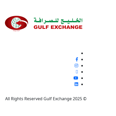
نحن ملتزمون بنسبة 100% بتقديم خدمة ع
إيجابية أو غير ذلك، لأنها فرصة لتحسين معاييرنا وتجربة
تابعنا
© 2025 All Rights Reserved Gulf Exchange
|