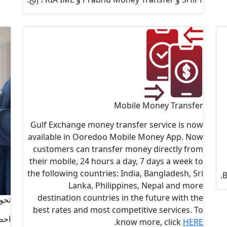
Mobile Money Transfer
Gulf Exchange money transfer service is now
available in Ooredoo Mobile Money App. Now
customers can transfer money directly from
their mobile, 24 hours a day, 7 days a week to
the following countries: India, Bangladesh, Sri
B
Lanka, Philippines, Nepal and more
destination countries in the future with the
تحوي
best rates and most competitive services. To
احص
.
know more, click
HERE