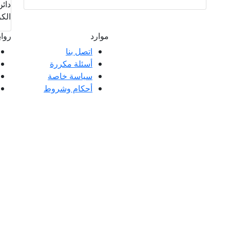
دائن
الكر
موارد
روا
اتصل بنا
أسئلة مكررة
ملاء ممتازة وتعليقات عملائنا، سواء كانت
سياسة خاصة
 العملاء.
أحكام وشروط