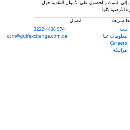
 إلى البنوك والحصول على الأموال النقدية حول
ة الأرضية كلها
بط سريعة
اتصال
بيت
+974 4438 3222
معلومات عنا
ccm@gulfexchange.com.qa
Careers
مراسلة