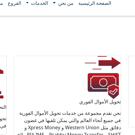
الصفحة الرئيسية
من نحن
الخدمات
الفروع
مو
تحويل الأموال الفوري
التح
نحن نقدم مجموعة من خدمات تحويل الأموال الفورية
تحو
في جميع أنحاء العالم والتي يمكن تلقيها في غضون
في 
دقائق مثل Western Union و Xpress Money و
SHiFT و Prabhu Money Transfer و RIA IME ، إلخ.