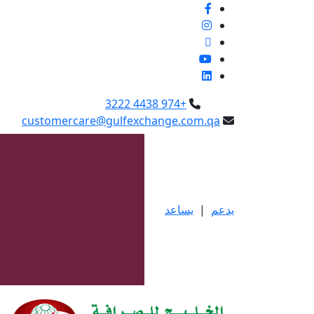
+974 4438 3222
customercare@gulfexchange.com.qa
يدعم
|
يساعد