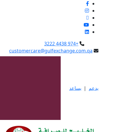
+974 4438 3222
customercare@gulfexchange.com.qa
يدعم
|
يساعد