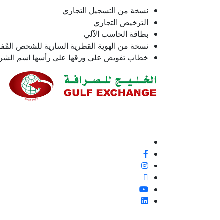
نسخة من التسجيل التجاري
الترخيص التجاري
بطاقة الحاسب الآلي
نسخة من الهوية القطرية السارية للشخص المُ
خطاب تفويض على ورقها على رأسها اسم الشركة
نحن ملتزمون بنسبة 100% بتقديم خدمة ع
إيجابية أو غير ذلك، لأنها فرصة لتحسين معاييرنا وتجربة
تابعنا