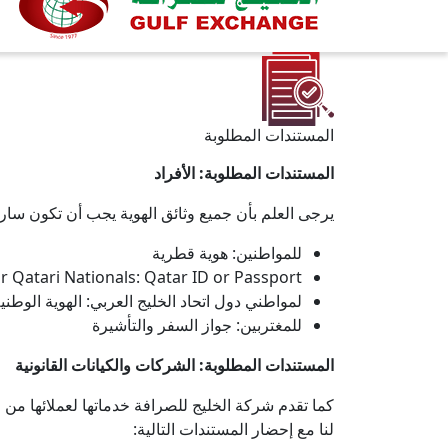
المستندات المطلوبة
المستندات المطلوبة: الأفراد
يرجى العلم بأن جميع وثائق الهوية يجب أن تكون سارية
للمواطنين: هوية قطرية
r Qatari Nationals: Qatar ID or Passport
لمواطني دول اتحاد الخليج العربي: الهوية الوطني
للمغتربين: جواز السفر والتأشيرة
المستندات المطلوبة: الشركات والكيانات القانونية
كما تقدم شركة الخليج للصرافة خدماتها لعملائها من
لنا مع إحضار المستندات التالية: