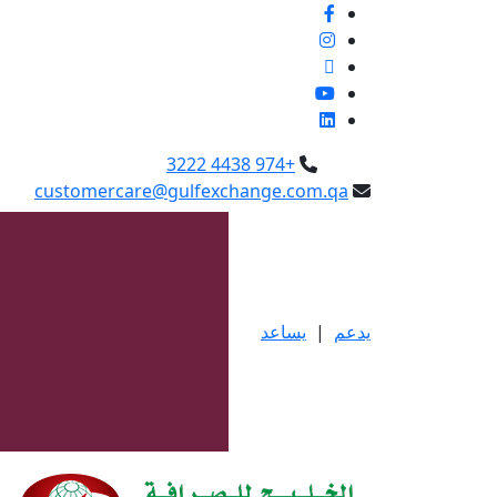
+974 4438 3222
customercare@gulfexchange.com.qa
يدعم
|
يساعد