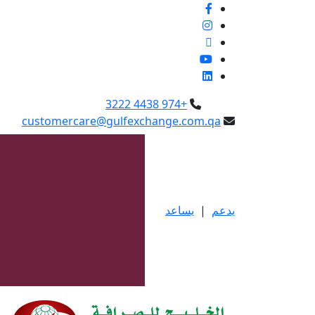
+974 4438 3222
customercare@gulfexchange.com.qa
يدعم
|
يساعد