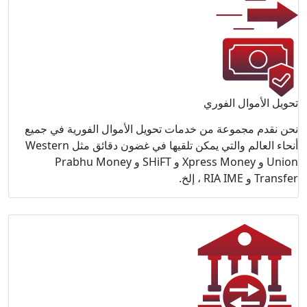
رية في جميع
أنحاء العالم والتي يمكن تلقيها في غضون دقائق مثل Western
 و Prabhu Money