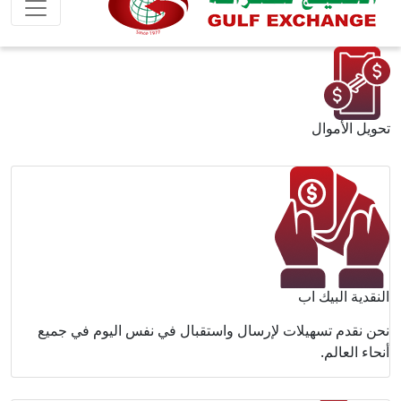
وم في جميع