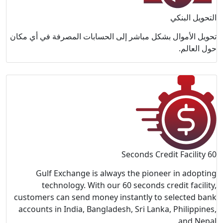
فة في أي مكان
Gulf E
tech
customers c
accounts in