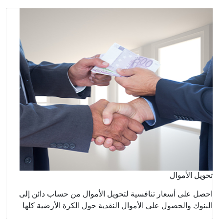
اب دائن إلى
أرضية كلها