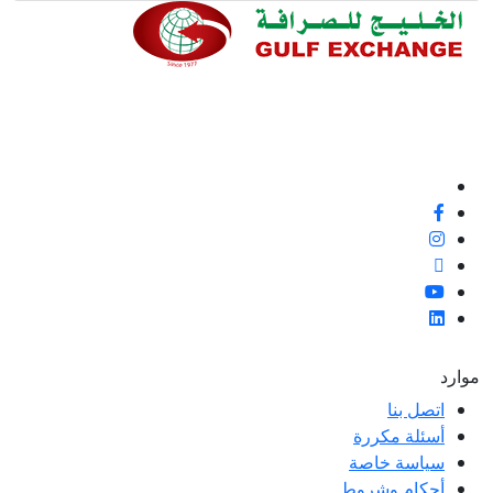
ملاء ممتازة وتعليقات
 لتحسين معاييرنا