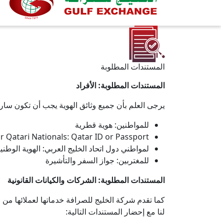
المستندات المطلوبة
المستندات المطلوبة: الأفراد
يرجى العلم بأن جميع وثائق الهوية يجب أن تكون سارية
للمواطنين: هوية قطرية
r Qatari Nationals: Qatar ID or Passport
لمواطني دول اتحاد الخليج العربي: الهوية الوطني
للمغتربين: جواز السفر والتأشيرة
المستندات المطلوبة: الشركات والكيانات القانونية
كما تقدم شركة الخليج للصرافة خدماتها لعملائها من
لنا مع إحضار المستندات التالية: