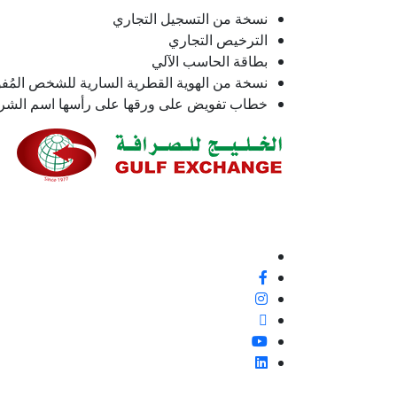
نسخة من التسجيل التجاري
الترخيص التجاري
بطاقة الحاسب الآلي
نسخة من الهوية القطرية السارية للشخص المُ
خطاب تفويض على ورقها على رأسها اسم الشركة
نحن ملتزمون بنسبة 100% بتقديم خدمة ع
إيجابية أو غير ذلك، لأنها فرصة لتحسين معاييرنا وتجربة
تابعنا