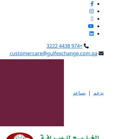
+974 4438 3222
customercare@gulfexchange.com.qa
يدعم
|
يساعد