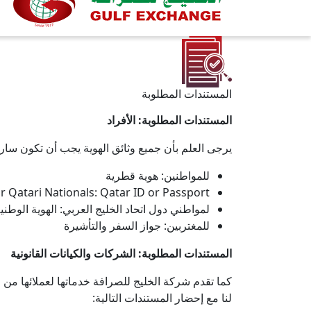
المستندات المطلوبة
المستندات المطلوبة: الأفراد
يرجى العلم بأن جميع وثائق الهوية يجب أن تكون سارية
للمواطنين: هوية قطرية
r Qatari Nationals: Qatar ID or Passport
لمواطني دول اتحاد الخليج العربي: الهوية الوطني
للمغتربين: جواز السفر والتأشيرة
المستندات المطلوبة: الشركات والكيانات القانونية
كما تقدم شركة الخليج للصرافة خدماتها لعملائها من
لنا مع إحضار المستندات التالية: