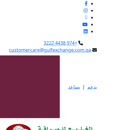
+974 4438 3222
customercare@gulfexchange.com.qa
يدعم
|
يساعد