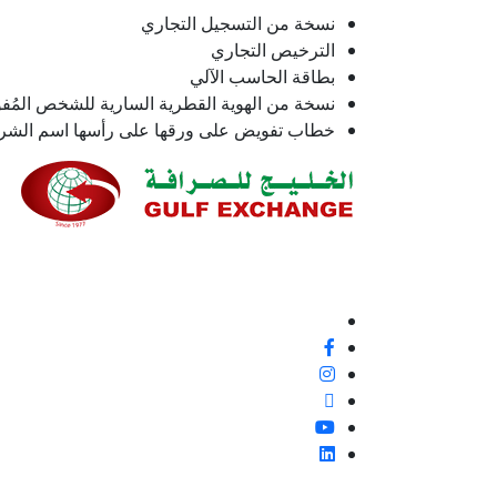
نسخة من التسجيل التجاري
الترخيص التجاري
بطاقة الحاسب الآلي
نسخة من الهوية القطرية السارية للشخص المُ
خطاب تفويض على ورقها على رأسها اسم الشركة
نحن ملتزمون بنسبة 100% بتقديم خدمة ع
إيجابية أو غير ذلك، لأنها فرصة لتحسين معاييرنا وتجربة
تابعنا