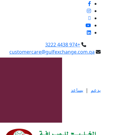
+974 4438 3222
customercare@gulfexchange.com.qa
يدعم
|
يساعد