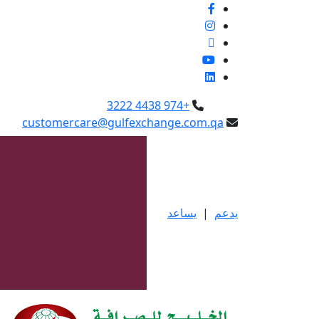
+974 4438 3222
customercare@gulfexchange.com.qa
يدعم
|
يساعد