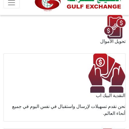
وم في جميع