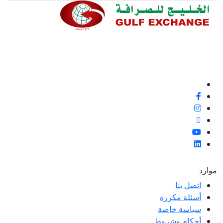
ملاء ممتازة وتعليقات
 لتحسين معاييرنا