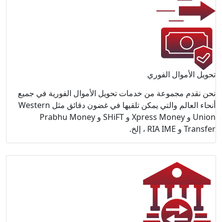
رية في جميع
أنحاء العالم والتي يمكن تلقيها في غضون دقائق مثل Western
 و Prabhu Money