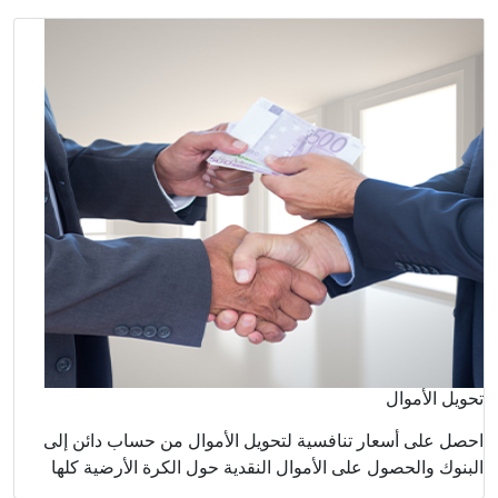
اب دائن إلى
أرضية كلها