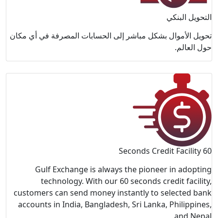
فة في أي مكان
Gulf E
tech
customers c
accounts in