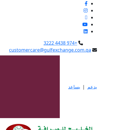
+974 4438 3222
customercare@gulfexchange.com.qa
يدعم
|
يساعد