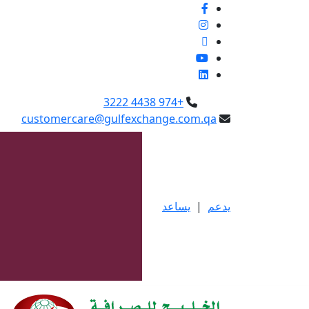
+974 4438 3222
customercare@gulfexchange.com.qa
يدعم
|
يساعد