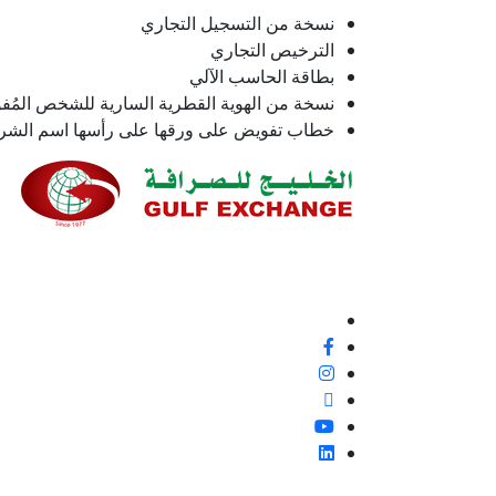
نسخة من التسجيل التجاري
الترخيص التجاري
بطاقة الحاسب الآلي
نسخة من الهوية القطرية السارية للشخص المُ
خطاب تفويض على ورقها على رأسها اسم الشركة
نحن ملتزمون بنسبة 100% بتقديم خدمة ع
إيجابية أو غير ذلك، لأنها فرصة لتحسين معاييرنا وتجربة
تابعنا