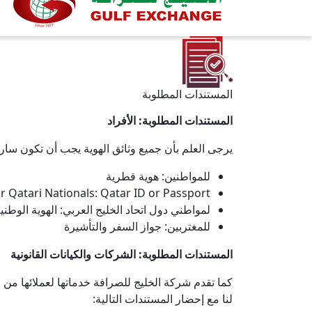
المستندات المطلوبة
المستندات المطلوبة: الأفراد
يرجى العلم بأن جميع وثائق الهوية يجب أن تكون سارية
للمواطنين: هوية قطرية
r Qatari Nationals: Qatar ID or Passport
لمواطني دول اتحاد الخليج العربي: الهوية الوطني
للمغتربين: جواز السفر والتأشيرة
المستندات المطلوبة: الشركات والكيانات القانونية
كما تقدم شركة الخليج للصرافة خدماتها لعملائها من
لنا مع إحضار المستندات التالية: