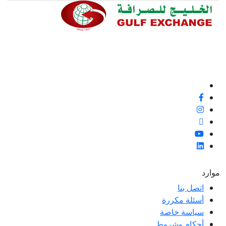
ملاء ممتازة وتعليقات
 لتحسين معاييرنا