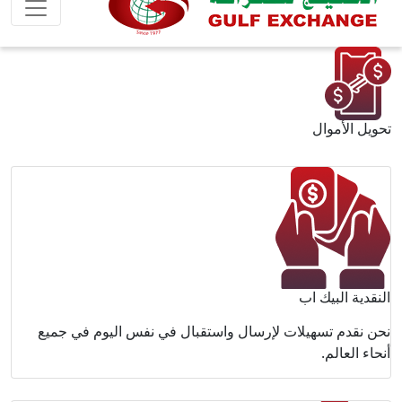
وم في جميع