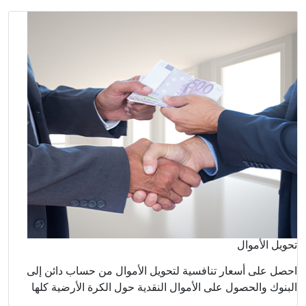
اب دائن إلى
أرضية كلها