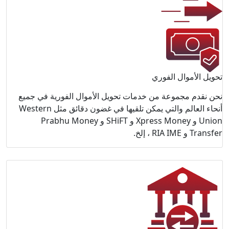
رية في جميع
أنحاء العالم والتي يمكن تلقيها في غضون دقائق مثل Western
 و Prabhu Money