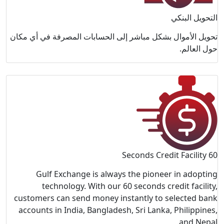
فة في أي مكان
Gulf E
tech
customers c
accounts in