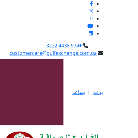
+974 4438 3222
customercare@gulfexchange.com.qa
يدعم
|
يساعد