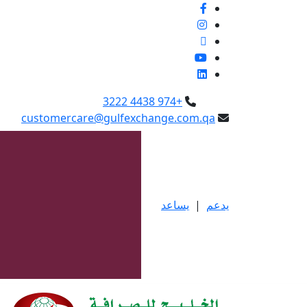
+974 4438 3222
customercare@gulfexchange.com.qa
يدعم
|
يساعد