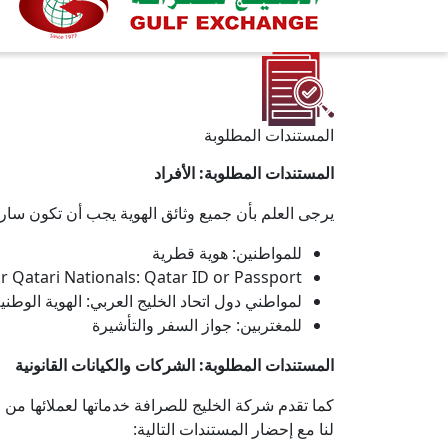
المستندات المطلوبة
المستندات المطلوبة: الأفراد
يرجى العلم بأن جميع وثائق الهوية يجب أن تكون سارية
للمواطنين: هوية قطرية
r Qatari Nationals: Qatar ID or Passport
لمواطني دول اتحاد الخليج العربي: الهوية الوطني
للمغتربين: جواز السفر والتأشيرة
المستندات المطلوبة: الشركات والكيانات القانونية
كما تقدم شركة الخليج للصرافة خدماتها لعملائها من
لنا مع إحضار المستندات التالية: