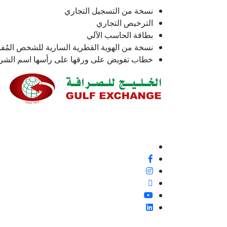
نسخة من التسجيل التجاري
الترخيص التجاري
بطاقة الحاسب الآلي
نسخة من الهوية القطرية السارية للشخص المُ
خطاب تفويض على ورقها على رأسها اسم الشركة
نحن ملتزمون بنسبة 100% بتقديم خدمة ع
إيجابية أو غير ذلك، لأنها فرصة لتحسين معاييرنا وتجربة
تابعنا