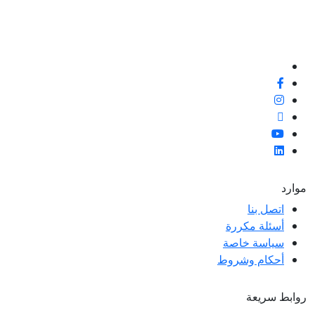
ملاء ممتازة وتعليقات
 لتحسين معاييرنا