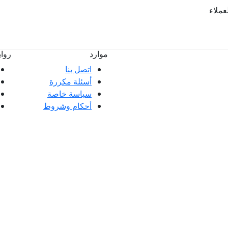
لعملاء
موارد
روا
اتصل بنا
أسئلة مكررة
ملاء ممتازة وتعليقات عملائنا، سواء كانت
سياسة خاصة
 العملاء.
أحكام وشروط