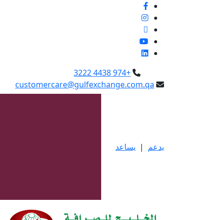
+974 4438 3222
customercare@gulfexchange.com.qa
يدعم
|
يساعد