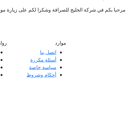
مرحبا بكم في شركة الخليج للصرافة وشكرا لكم على زيارة موقعن
موارد
روا
اتصل بنا
أسئلة مكررة
ملاء ممتازة وتعليقات عملائنا، سواء كانت
سياسة خاصة
 العملاء.
أحكام وشروط