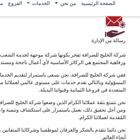
الصفحة الرئيسية
من نحن
الخدمات
الفروع
مو
رسالة من الإدارة
شركة الخليج للصرافة تفخر بكونها شركة موجهة لخدمة الشعب.
ورفاهية المجتمع هي الركائز الأساسية لأي أعمال ناجحة ومستدا
ففي شركة الخليج للصرافة، نحن نسعى باستمرار لتقديم الخدمات “ب
المسؤولية وبالتالي نقدم خدمات على مستوى عالمي لعملائنا من
المتعددة في فروعنا الثمانية وقنواتنا البديلة.
ومن أجل تحقيق ذلك، نعمل باستمرار على استكشاف وتنمية واعت
المُقدمة لعملائنا الكرام.
نحن دائما نتقدم بالشكر والعرفان لموظفينا وشركائنا المتفاني
أنحاء العالم.