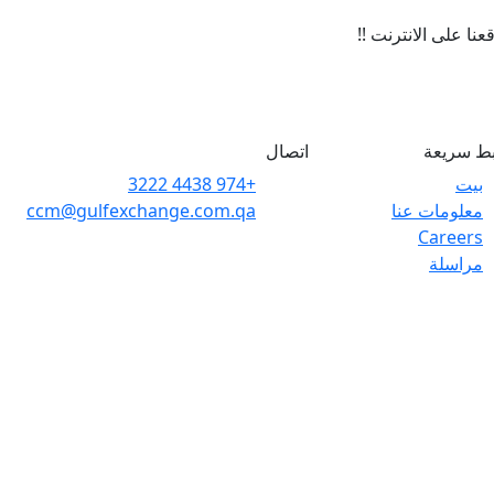
ا على الانترنت !!
بط سريعة
اتصال
بيت
+974 4438 3222
معلومات عنا
ccm@gulfexchange.com.qa
Careers
مراسلة