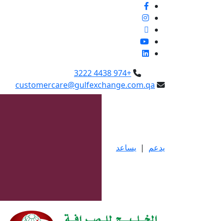
+974 4438 3222
customercare@gulfexchange.com.qa
يدعم
|
يساعد