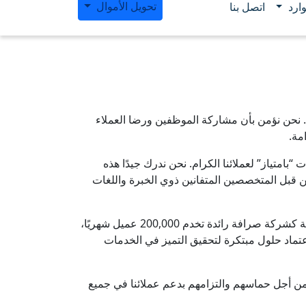
تحويل الأموال
ارد
اتصل بنا
 نحن نؤمن بأن مشاركة الموظفين ورضا العملاء
مة.
امتياز” لعملائنا الكرام. نحن ندرك جيدًا هذه
 قبل المتخصصين المتفانين ذوي الخبرة واللغات
نحن نتمتع بثقة عملائنا الكرام الذين وضعوا شركة الخليج للصرافة كشركة صرافة رائدة تخدم 200,000 عميل شهريًا،
ماد حلول مبتكرة لتحقيق التميز في الخدمات
ن من أجل حماسهم والتزامهم بدعم عملائنا في جميع