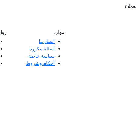
لعملاء
موارد
روا
اتصل بنا
أسئلة مكررة
ملاء ممتازة وتعليقات عملائنا، سواء كانت
سياسة خاصة
 العملاء.
أحكام وشروط