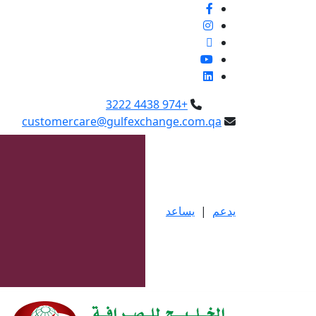
+974 4438 3222
customercare@gulfexchange.com.qa
يدعم
|
يساعد