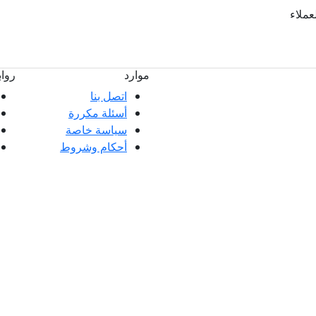
لعملاء
موارد
روا
اتصل بنا
أسئلة مكررة
ملاء ممتازة وتعليقات عملائنا، سواء كانت
سياسة خاصة
 العملاء.
أحكام وشروط