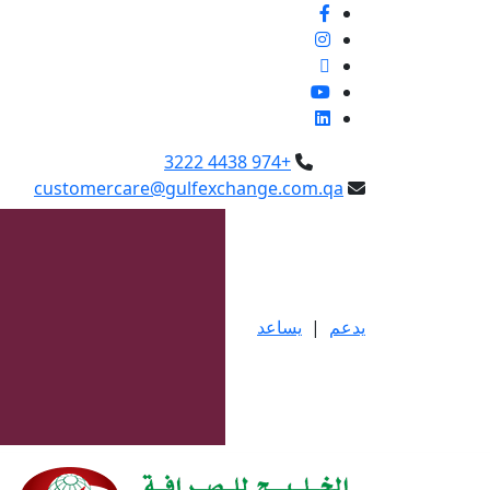
+974 4438 3222
customercare@gulfexchange.com.qa
يدعم
|
يساعد