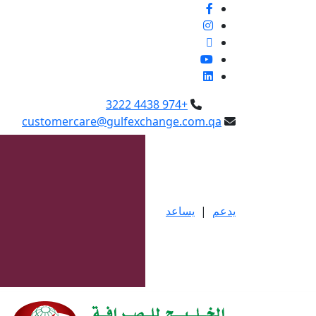
+974 4438 3222
customercare@gulfexchange.com.qa
يدعم
|
يساعد