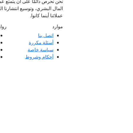
نحن نحرص دائمًا على أن يتمتع عمل
المال البشري، وتوسيع انتشارنا الع
عملائنا أينما كانوا.
موارد
روا
اتصل بنا
أسئلة مكررة
ملاء ممتازة وتعليقات عملائنا، سواء كانت
سياسة خاصة
 العملاء.
أحكام وشروط