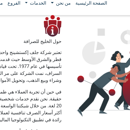
الصفحة الرئيسية
من نحن
الخدمات
الفروع
مو
حول الخليج للصرافة
تعتبر شركة جلف إكستشينج واحدة 
تأسيسها في عا
السراف، نمت الشركة على مر السني
وشراء وبيع الذهب، وتحويل الأموال
في حين أن تجربة العملاء هي ط
20 لغة. من خلال شبكتنا الواسع
أكثر أسعار الصرف تنافسية لعملائن
رائدة في تطبيق التكنولوجيا المالية من