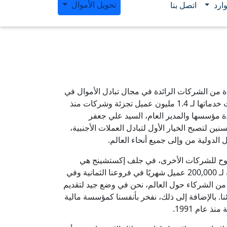
تحويل الأموال
ارد
اتصل بنا
من الشركات الرائدة في مجال تبادل الأموال في
قطر والشرق الأوسط حيث قدمت خدماتها لـ 1.4 مليون عميل تجزئة وشركات منذ
م 1977. تحت قيادة مؤسسها والمدير العام، السيد علي جعفر
ن لتصبح الخيار الأول لتبادل العملات الأجنبية،
 الدولية من وإلى جميع أنحاء العالم.
موح للشركات الأخرى، في جلف إكستشينج هي
حقيقة. نحن نقدم خدمات شخصية لـ 200,000 عميل شهريًا في فروعنا الثمانية وفي
ة من الشركاء حول العالم، نحن في وضع جيد لتقديم
ا. بالإضافة إلى ذلك، نفخر بأنفسنا كمؤسسة مالية
ذ عام 1991.