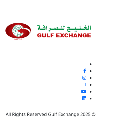
نحن ملتزمون بنسبة 100% بتقديم خدمة ع
إيجابية أو غير ذلك، لأنها فرصة لتحسين معاييرنا وتجربة
تابعنا
© 2025 All Rights Reserved Gulf Exchange
|