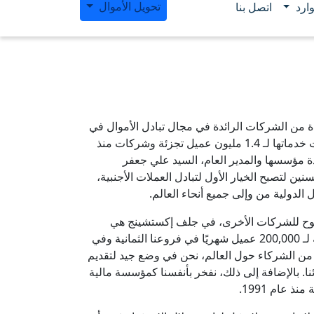
تحويل الأموال
ارد
اتصل بنا
من الشركات الرائدة في مجال تبادل الأموال في
قطر والشرق الأوسط حيث قدمت خدماتها لـ 1.4 مليون عميل تجزئة وشركات منذ
م 1977. تحت قيادة مؤسسها والمدير العام، السيد علي جعفر
ن لتصبح الخيار الأول لتبادل العملات الأجنبية،
 الدولية من وإلى جميع أنحاء العالم.
موح للشركات الأخرى، في جلف إكستشينج هي
حقيقة. نحن نقدم خدمات شخصية لـ 200,000 عميل شهريًا في فروعنا الثمانية وفي
ة من الشركاء حول العالم، نحن في وضع جيد لتقديم
ا. بالإضافة إلى ذلك، نفخر بأنفسنا كمؤسسة مالية
ذ عام 1991.