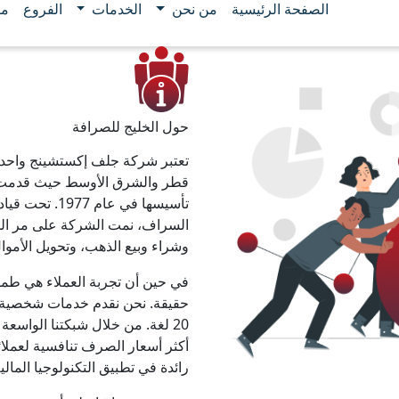
الصفحة الرئيسية
من نحن
الخدمات
الفروع
مو
حول الخليج للصرافة
تعتبر شركة جلف إكستشينج واحدة 
تأسيسها في عا
السراف، نمت الشركة على مر السني
وشراء وبيع الذهب، وتحويل الأموال
في حين أن تجربة العملاء هي ط
20 لغة. من خلال شبكتنا الواسع
أكثر أسعار الصرف تنافسية لعملائن
رائدة في تطبيق التكنولوجيا المالية من