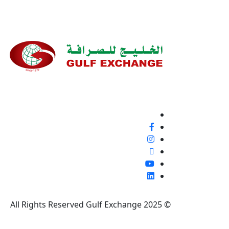
نحن ملتزمون بنسبة 100% بتقديم خدمة ع
إيجابية أو غير ذلك، لأنها فرصة لتحسين معاييرنا وتجربة
تابعنا
© 2025 All Rights Reserved Gulf Exchange
|