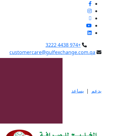
+974 4438 3222
customercare@gulfexchange.com.qa
يدعم
|
يساعد