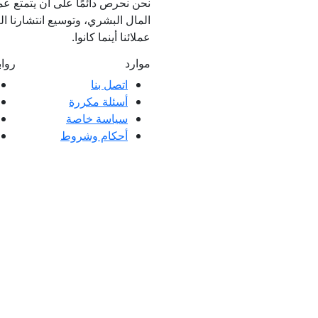
نحن نحرص دائمًا على أن يتمتع عمل
المال البشري، وتوسيع انتشارنا الع
عملائنا أينما كانوا.
موارد
روا
اتصل بنا
أسئلة مكررة
ملاء ممتازة وتعليقات عملائنا، سواء كانت
سياسة خاصة
 العملاء.
أحكام وشروط